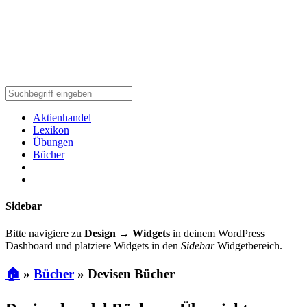
Aktienhandel
Lexikon
Übungen
Bücher
Sidebar
Bitte navigiere zu
Design → Widgets
in deinem WordPress
Dashboard und platziere Widgets in den
Sidebar
Widgetbereich.
🏠
»
Bücher
»
Devisen Bücher