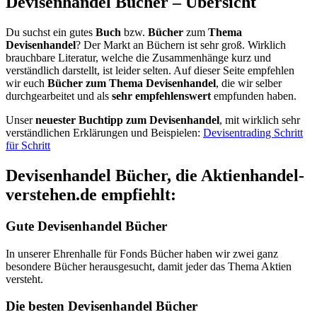
Devisenhandel Bücher – Übersicht
Du suchst ein gutes
Buch
bzw.
Bücher
zum
Thema
Devisenhandel
? Der Markt an Büchern ist sehr groß. Wirklich
brauchbare Literatur, welche die Zusammenhänge kurz und
verständlich darstellt, ist leider selten. Auf dieser Seite empfehlen
wir euch
Bücher zum Thema
Devisenhandel
, die wir selber
durchgearbeitet und als
sehr empfehlenswert
empfunden haben.
Unser
neuester Buchtipp zum Devisenhandel
, mit wirklich sehr
verständlichen Erklärungen und Beispielen:
Devisentrading Schritt
für Schritt
Devisenhandel Bücher, die Aktienhandel-
verstehen.de empfiehlt:
Gute Devisenhandel Bücher
In unserer Ehrenhalle für Fonds Bücher haben wir zwei ganz
besondere Bücher herausgesucht, damit jeder das Thema Aktien
versteht.
Die besten Devisenhandel Bücher