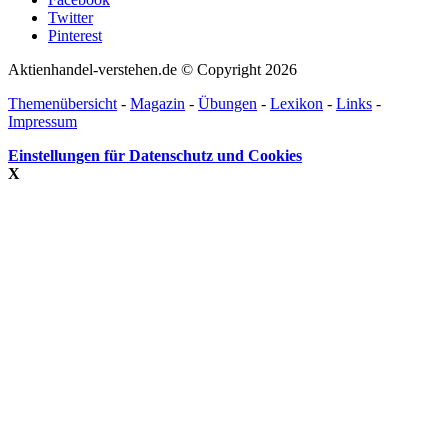
Twitter
Pinterest
Aktienhandel-verstehen.de © Copyright 2026
Themenübersicht
-
Magazin
-
Übungen
-
Lexikon
-
Links
-
Impressum
Einstellungen für Datenschutz und Cookies
X