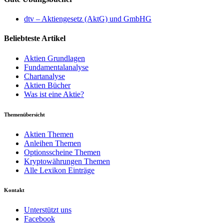
dtv – Aktiengesetz (AktG) und GmbHG
Beliebteste Artikel
Aktien Grundlagen
Fundamentalanalyse
Chartanalyse
Aktien Bücher
Was ist eine Aktie?
Themenübersicht
Aktien Themen
Anleihen Themen
Optionsscheine Themen
Kryptowährungen Themen
Alle Lexikon Einträge
Kontakt
Unterstützt uns
Facebook