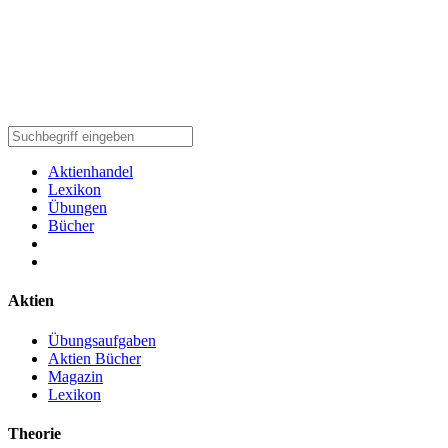
Aktienhandel
Lexikon
Übungen
Bücher
Aktien
Übungsaufgaben
Aktien Bücher
Magazin
Lexikon
Theorie