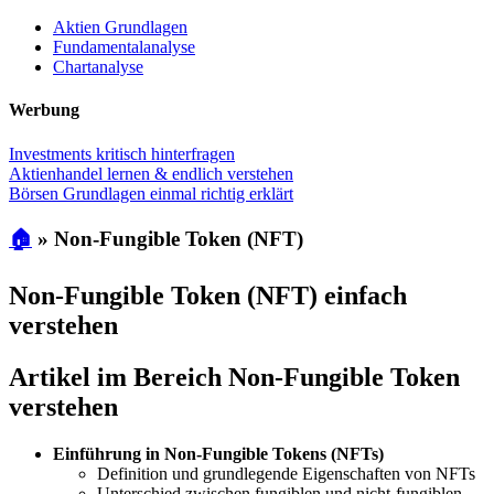
Aktien Grundlagen
Fundamentalanalyse
Chartanalyse
Werbung
Investments kritisch hinterfragen
Aktienhandel lernen & endlich verstehen
Börsen Grundlagen einmal richtig erklärt
🏠
»
Non-Fungible Token (NFT)
Non-Fungible Token (NFT) einfach
verstehen
Artikel im Bereich Non-Fungible Token
verstehen
Einführung in Non-Fungible Tokens (NFTs)
Definition und grundlegende Eigenschaften von NFTs
Unterschied zwischen fungiblen und nicht-fungiblen