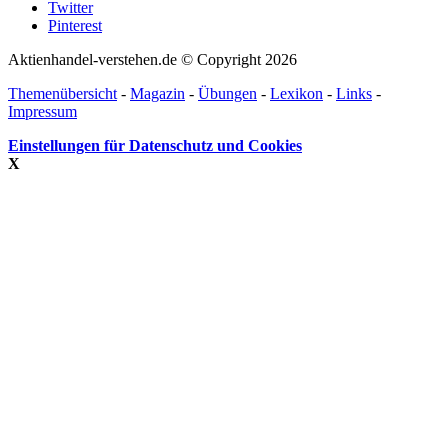
Twitter
Pinterest
Aktienhandel-verstehen.de © Copyright 2026
Themenübersicht
-
Magazin
-
Übungen
-
Lexikon
-
Links
-
Impressum
Einstellungen für Datenschutz und Cookies
X