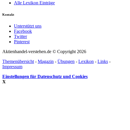
Alle Lexikon Einträge
Kontakt
Unterstützt uns
Facebook
Twitter
Pinterest
Aktienhandel-verstehen.de © Copyright 2026
Themenübersicht
-
Magazin
-
Übungen
-
Lexikon
-
Links
-
Impressum
Einstellungen für Datenschutz und Cookies
X