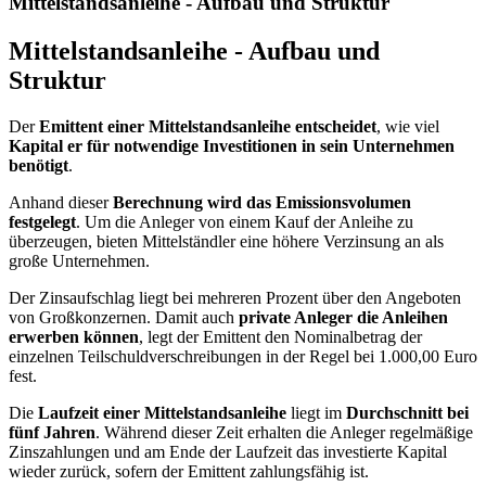
Mittelstandsanleihe - Aufbau und Struktur
Mittelstandsanleihe - Aufbau und
Struktur
Der
Emittent einer Mittelstandsanleihe entscheidet
, wie viel
Kapital er für notwendige Investitionen in sein Unternehmen
benötigt
.
Anhand dieser
Berechnung wird das Emissionsvolumen
festgelegt
. Um die Anleger von einem Kauf der Anleihe zu
überzeugen, bieten Mittelständler eine höhere Verzinsung an als
große Unternehmen.
Der Zinsaufschlag liegt bei mehreren Prozent über den Angeboten
von Großkonzernen. Damit auch
private Anleger die Anleihen
erwerben können
, legt der Emittent den Nominalbetrag der
einzelnen Teilschuldverschreibungen in der Regel bei 1.000,00 Euro
fest.
Die
Laufzeit einer Mittelstandsanleihe
liegt im
Durchschnitt bei
fünf Jahren
. Während dieser Zeit erhalten die Anleger regelmäßige
Zinszahlungen und am Ende der Laufzeit das investierte Kapital
wieder zurück, sofern der Emittent zahlungsfähig ist.