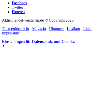
Facebook
Twitter
Pinterest
Aktienhandel-verstehen.de © Copyright 2026
Themenübersicht
-
Magazin
-
Übungen
-
Lexikon
-
Links
-
Impressum
Einstellungen für Datenschutz und Cookies
X