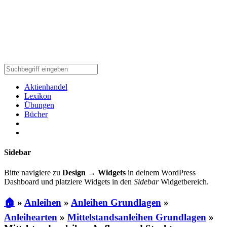
Aktienhandel
Lexikon
Übungen
Bücher
Sidebar
Bitte navigiere zu
Design → Widgets
in deinem WordPress
Dashboard und platziere Widgets in den
Sidebar
Widgetbereich.
🏠
»
Anleihen
»
Anleihen Grundlagen
»
Anleihearten
»
Mittelstandsanleihen Grundlagen
»