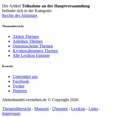
Der Artikel
Teilnahme an der Hauptversammlung
befindet sich in der Kategorie:
Rechte des Aktionärs
Themenübersicht
Aktien Themen
Anleihen Themen
Optionsscheine Themen
Kryptowährungen Themen
Alle Lexikon Einträge
Kontakt
Unterstützt uns
Facebook
Twitter
Pinterest
Aktienhandel-verstehen.de © Copyright 2026
Themenübersicht
-
Magazin
-
Übungen
-
Lexikon
-
Links
-
Impressum