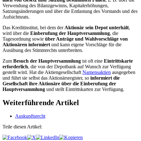
Verwendung des Bilanzgewinns, Kapitalerhöhungen,
Satzungsänderungen und über die Entlastung des Vorstands und des
Aufsichtsrats.
Das Kreditinstitut, bei dem der
Aktionär sein Depot unterhält
,
wird über die
Einberufung der Hauptversammlung
, die
Tagesordnung sowie
über Anträge und Wahlvorschläge von
Aktionären informiert
und kann eigene Vorschläge für die
Ausübung des Stimmrechts unterbreiten.
Zum
Besuch der Hauptversammlung
ist oft eine
Eintrittskarte
erforderlich
, die von der Depotbank auf Wunsch zur Verfügung
gestellt wird. Hat die Aktiengesellschaft
Namensaktien
ausgegeben
und führt sie selbst das Aktionärsregister, so
informiert die
Gesellschaft ihre Aktionäre über die Einberufung der
Hauptversammlung
und stellt Eintrittskarten zur Verfügung.
Weiterführende Artikel
Auskunftsrecht
Teile diesen Artikel: