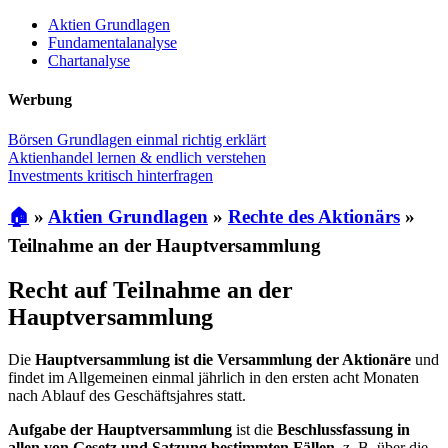
Aktien Grundlagen
Fundamentalanalyse
Chartanalyse
Werbung
Börsen Grundlagen einmal richtig erklärt
Aktienhandel lernen & endlich verstehen
Investments kritisch hinterfragen
🏠
»
Aktien Grundlagen
»
Rechte des Aktionärs
»
Teilnahme an der Hauptversammlung
Recht auf Teilnahme an der
Hauptversammlung
Die
Hauptversammlung ist die Versammlung der Aktionäre
und
findet im Allgemeinen einmal jährlich in den ersten acht Monaten
nach Ablauf des Geschäftsjahres statt.
Aufgabe der Hauptversammlung
ist die
Beschlussfassung in
allen von Gesetz und Satzung bestimmten Fällen
, z. B. über die