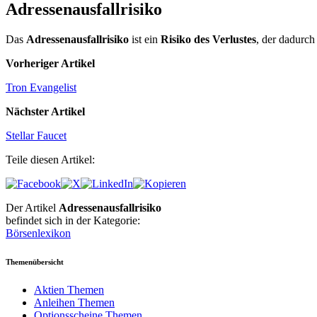
Adressenausfallrisiko
Das
Adressenausfallrisiko
ist ein
Risiko des Verlustes
, der dadurch
Vorheriger Artikel
Tron Evangelist
Nächster Artikel
Stellar Faucet
Teile diesen Artikel:
Der Artikel
Adressenausfallrisiko
befindet sich in der Kategorie:
Börsenlexikon
Themenübersicht
Aktien Themen
Anleihen Themen
Optionsscheine Themen