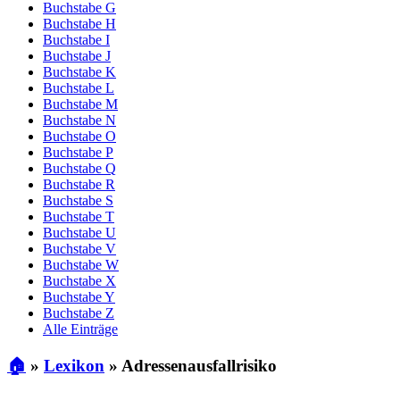
Buchstabe G
Buchstabe H
Buchstabe I
Buchstabe J
Buchstabe K
Buchstabe L
Buchstabe M
Buchstabe N
Buchstabe O
Buchstabe P
Buchstabe Q
Buchstabe R
Buchstabe S
Buchstabe T
Buchstabe U
Buchstabe V
Buchstabe W
Buchstabe X
Buchstabe Y
Buchstabe Z
Alle Einträge
🏠
»
Lexikon
»
Adressenausfallrisiko