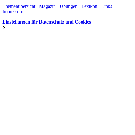
Themenübersicht
-
Magazin
-
Übungen
-
Lexikon
-
Links
-
Impressum
Einstellungen für Datenschutz und Cookies
X