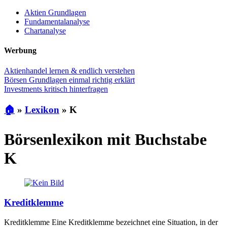
Aktien Grundlagen
Fundamentalanalyse
Chartanalyse
Werbung
Aktienhandel lernen & endlich verstehen
Börsen Grundlagen einmal richtig erklärt
Investments kritisch hinterfragen
🏠
»
Lexikon
»
K
Börsenlexikon mit Buchstabe
K
Kreditklemme
Kreditklemme Eine Kreditklemme bezeichnet eine Situation, in der