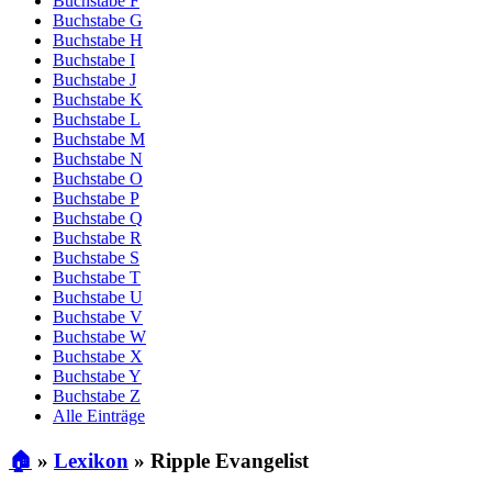
Buchstabe F
Buchstabe G
Buchstabe H
Buchstabe I
Buchstabe J
Buchstabe K
Buchstabe L
Buchstabe M
Buchstabe N
Buchstabe O
Buchstabe P
Buchstabe Q
Buchstabe R
Buchstabe S
Buchstabe T
Buchstabe U
Buchstabe V
Buchstabe W
Buchstabe X
Buchstabe Y
Buchstabe Z
Alle Einträge
🏠
»
Lexikon
»
Ripple Evangelist