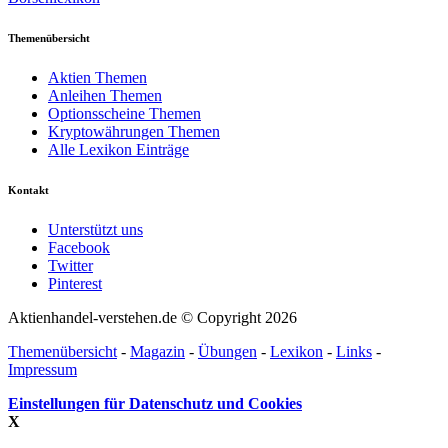
Themenübersicht
Aktien Themen
Anleihen Themen
Optionsscheine Themen
Kryptowährungen Themen
Alle Lexikon Einträge
Kontakt
Unterstützt uns
Facebook
Twitter
Pinterest
Aktienhandel-verstehen.de © Copyright 2026
Themenübersicht
-
Magazin
-
Übungen
-
Lexikon
-
Links
-
Impressum
Einstellungen für Datenschutz und Cookies
X