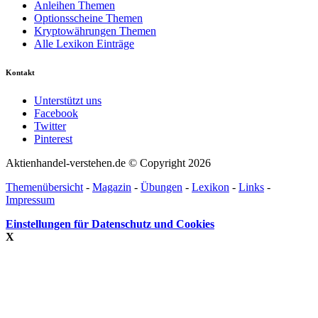
Anleihen Themen
Optionsscheine Themen
Kryptowährungen Themen
Alle Lexikon Einträge
Kontakt
Unterstützt uns
Facebook
Twitter
Pinterest
Aktienhandel-verstehen.de © Copyright 2026
Themenübersicht
-
Magazin
-
Übungen
-
Lexikon
-
Links
-
Impressum
Einstellungen für Datenschutz und Cookies
X