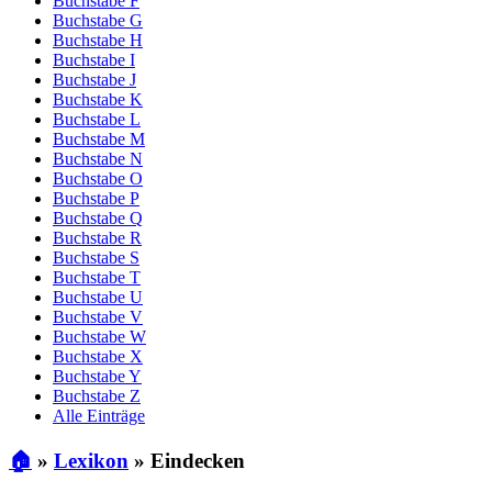
Buchstabe F
Buchstabe G
Buchstabe H
Buchstabe I
Buchstabe J
Buchstabe K
Buchstabe L
Buchstabe M
Buchstabe N
Buchstabe O
Buchstabe P
Buchstabe Q
Buchstabe R
Buchstabe S
Buchstabe T
Buchstabe U
Buchstabe V
Buchstabe W
Buchstabe X
Buchstabe Y
Buchstabe Z
Alle Einträge
🏠
»
Lexikon
»
Eindecken