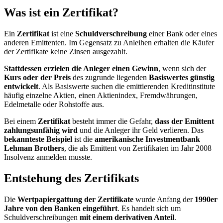
Was ist ein Zertifikat?
Ein
Zertifikat
ist eine
Schuldverschreibung
einer Bank oder eines
anderen Emittenten. Im Gegensatz zu Anleihen erhalten die Käufer
der Zertifikate keine Zinsen ausgezahlt.
Stattdessen erzielen die Anleger einen Gewinn
, wenn sich der
Kurs oder der Preis
des zugrunde liegenden
Basiswertes günstig
entwickelt
. Als Basiswerte suchen die emittierenden Kreditinstitute
häufig einzelne Aktien, einen Aktienindex, Fremdwährungen,
Edelmetalle oder Rohstoffe aus.
Bei einem
Zertifikat
besteht immer die Gefahr,
dass der Emittent
zahlungsunfähig wird
und die Anleger ihr Geld verlieren. Das
bekannteste Beispiel
ist die
amerikanische Investmentbank
Lehman Brothers
, die als Emittent von Zertifikaten im Jahr 2008
Insolvenz anmelden musste.
Entstehung des Zertifikats
Die
Wertpapiergattung der Zertifikate
wurde Anfang der
1990er
Jahre von den Banken eingeführt
. Es handelt sich um
Schuldverschreibungen
mit einem derivativen Anteil
.