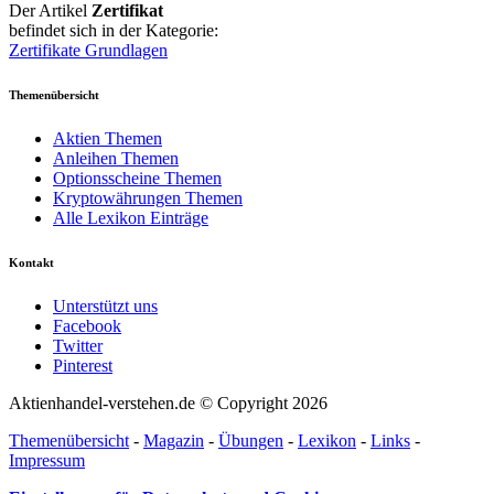
Der Artikel
Zertifikat
befindet sich in der Kategorie:
Zertifikate Grundlagen
Themenübersicht
Aktien Themen
Anleihen Themen
Optionsscheine Themen
Kryptowährungen Themen
Alle Lexikon Einträge
Kontakt
Unterstützt uns
Facebook
Twitter
Pinterest
Aktienhandel-verstehen.de © Copyright 2026
Themenübersicht
-
Magazin
-
Übungen
-
Lexikon
-
Links
-
Impressum