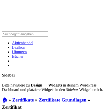
Aktienhandel
Lexikon
Übungen
Bücher
Sidebar
Bitte navigiere zu
Design → Widgets
in deinem WordPress
Dashboard und platziere Widgets in den
Sidebar
Widgetbereich.
🏠
»
Zertifikate
»
Zertifikate Grundlagen
»
Zertifikat