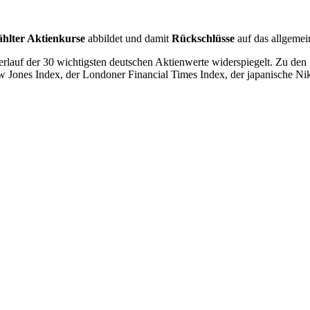
hlter Aktienkurse
abbildet und damit
Rückschlüsse
auf das allgeme
erlauf der 30 wichtigsten deutschen Aktienwerte widerspiegelt. Zu den
ow Jones Index, der Londoner Financial Times Index, der japanische 