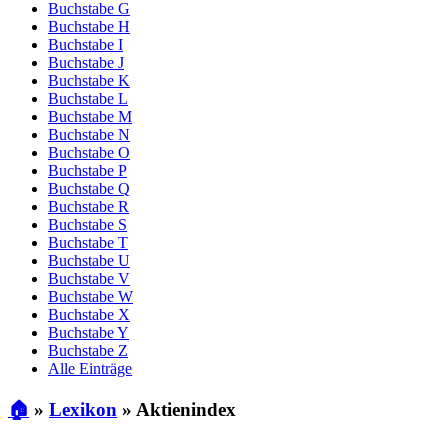
Buchstabe G
Buchstabe H
Buchstabe I
Buchstabe J
Buchstabe K
Buchstabe L
Buchstabe M
Buchstabe N
Buchstabe O
Buchstabe P
Buchstabe Q
Buchstabe R
Buchstabe S
Buchstabe T
Buchstabe U
Buchstabe V
Buchstabe W
Buchstabe X
Buchstabe Y
Buchstabe Z
Alle Einträge
🏠
»
Lexikon
»
Aktienindex