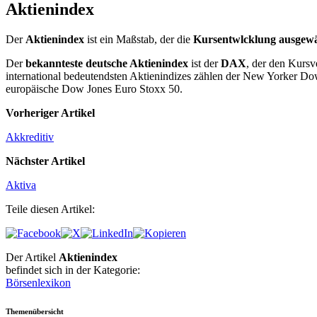
Aktienindex
Der
Aktienindex
ist ein Maßstab, der die
Kursentwlcklung ausgewä
Der
bekannteste deutsche Aktienindex
ist der
DAX
, der den Kursv
international bedeutendsten Aktienin­dizes zählen der New Yorker D
europäische Dow Jones Euro Stoxx 50.
Vorheriger Artikel
Akkreditiv
Nächster Artikel
Aktiva
Teile diesen Artikel:
Der Artikel
Aktienindex
befindet sich in der Kategorie:
Börsenlexikon
Themenübersicht