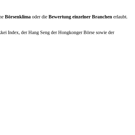
ine
Börsenklima
oder die
Bewertung einzelner Branchen
er­laubt.
Nikkei Index, der Hang Seng der Hongkonger Börse sowie der