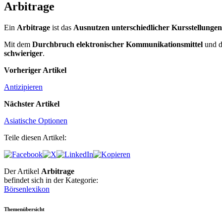
Arbitrage
Ein
Arbitrage
ist das
Ausnutzen unterschiedlicher Kursstellungen
Mit dem
Durchbruch elektronischer Kommunikationsmittel
und d
schwieriger
.
Vorheriger Artikel
Antizipieren
Nächster Artikel
Asiatische Optionen
Teile diesen Artikel:
Der Artikel
Arbitrage
befindet sich in der Kategorie:
Börsenlexikon
Themenübersicht