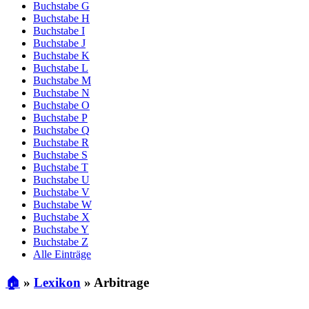
Buchstabe G
Buchstabe H
Buchstabe I
Buchstabe J
Buchstabe K
Buchstabe L
Buchstabe M
Buchstabe N
Buchstabe O
Buchstabe P
Buchstabe Q
Buchstabe R
Buchstabe S
Buchstabe T
Buchstabe U
Buchstabe V
Buchstabe W
Buchstabe X
Buchstabe Y
Buchstabe Z
Alle Einträge
🏠
»
Lexikon
»
Arbitrage