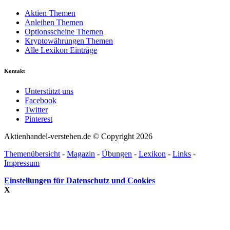
Aktien Themen
Anleihen Themen
Optionsscheine Themen
Kryptowährungen Themen
Alle Lexikon Einträge
Kontakt
Unterstützt uns
Facebook
Twitter
Pinterest
Aktienhandel-verstehen.de © Copyright 2026
Themenübersicht
-
Magazin
-
Übungen
-
Lexikon
-
Links
-
Impressum
Einstellungen für Datenschutz und Cookies
X