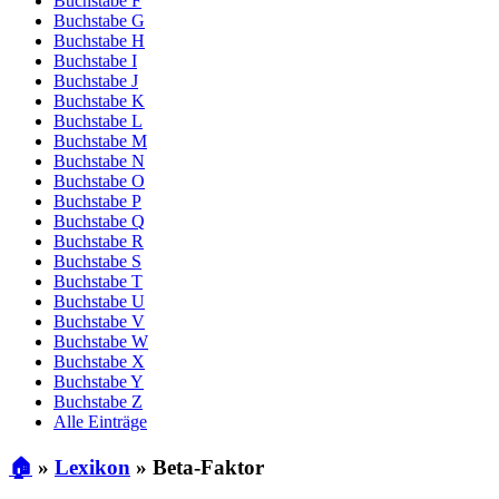
Buchstabe F
Buchstabe G
Buchstabe H
Buchstabe I
Buchstabe J
Buchstabe K
Buchstabe L
Buchstabe M
Buchstabe N
Buchstabe O
Buchstabe P
Buchstabe Q
Buchstabe R
Buchstabe S
Buchstabe T
Buchstabe U
Buchstabe V
Buchstabe W
Buchstabe X
Buchstabe Y
Buchstabe Z
Alle Einträge
🏠
»
Lexikon
»
Beta-Faktor