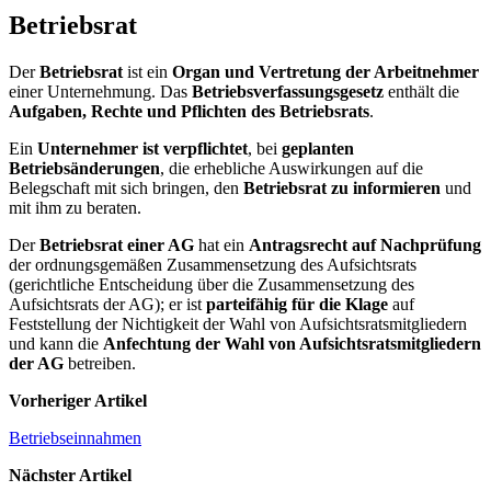
Betriebsrat
Der
Betriebsrat
ist ein
Organ und Vertretung der Arbeitnehmer
einer Unternehmung. Das
Betriebsverfassungsgesetz
enthält die
Aufgaben, Rechte und Pflichten des Betriebsrats
.
Ein
Unternehmer ist verpflichtet
, bei
geplanten
Betriebsänderungen
, die erhebliche Auswirkungen auf die
Belegschaft mit sich bringen, den
Betriebsrat zu informieren
und
mit ihm zu beraten.
Der
Betriebsrat einer AG
hat ein
Antragsrecht auf Nachprüfung
der ordnungsgemäßen Zusammensetzung des Aufsichtsrats
(gerichtliche Entscheidung über die Zusammensetzung des
Aufsichtsrats der AG); er ist
parteifähig für die Klage
auf
Feststellung der Nichtigkeit der Wahl von Aufsichtsratsmitgliedern
und kann die
Anfechtung der Wahl von Aufsichtsratsmitgliedern
der AG
betreiben.
Vorheriger Artikel
Betriebseinnahmen
Nächster Artikel