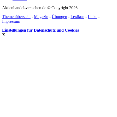
Aktienhandel-verstehen.de © Copyright 2026
Themenübersicht
-
Magazin
-
Übungen
-
Lexikon
-
Links
-
Impressum
Einstellungen für Datenschutz und Cookies
X