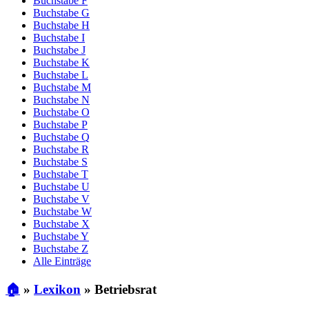
Buchstabe F
Buchstabe G
Buchstabe H
Buchstabe I
Buchstabe J
Buchstabe K
Buchstabe L
Buchstabe M
Buchstabe N
Buchstabe O
Buchstabe P
Buchstabe Q
Buchstabe R
Buchstabe S
Buchstabe T
Buchstabe U
Buchstabe V
Buchstabe W
Buchstabe X
Buchstabe Y
Buchstabe Z
Alle Einträge
🏠
»
Lexikon
»
Betriebsrat