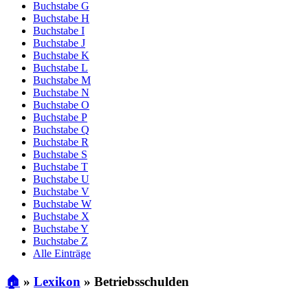
Buchstabe G
Buchstabe H
Buchstabe I
Buchstabe J
Buchstabe K
Buchstabe L
Buchstabe M
Buchstabe N
Buchstabe O
Buchstabe P
Buchstabe Q
Buchstabe R
Buchstabe S
Buchstabe T
Buchstabe U
Buchstabe V
Buchstabe W
Buchstabe X
Buchstabe Y
Buchstabe Z
Alle Einträge
🏠
»
Lexikon
»
Betriebsschulden