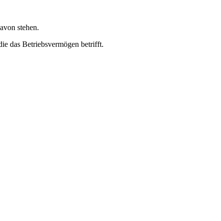
davon stehen.
ie das Betriebsvermögen betrifft.