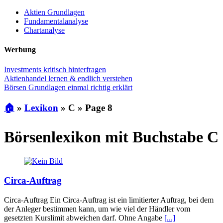
Aktien Grundlagen
Fundamentalanalyse
Chartanalyse
Werbung
Investments kritisch hinterfragen
Aktienhandel lernen & endlich verstehen
Börsen Grundlagen einmal richtig erklärt
🏠
»
Lexikon
»
C
»
Page 8
Börsenlexikon mit Buchstabe C
Circa-Auftrag
Circa-Auftrag Ein Circa-Auftrag ist ein limitierter Auftrag, bei dem
der Anleger bestimmen kann, um wie viel der Händler vom
gesetzten Kurslimit abweichen darf. Ohne Angabe
[...]