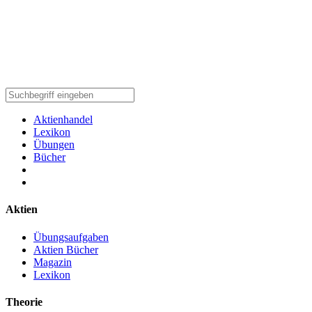
Aktienhandel
Lexikon
Übungen
Bücher
Aktien
Übungsaufgaben
Aktien Bücher
Magazin
Lexikon
Theorie