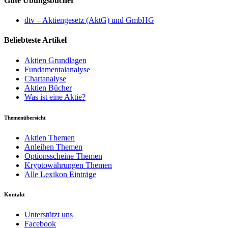
Gute Übungsbücher
dtv – Aktiengesetz (AktG) und GmbHG
Beliebteste Artikel
Aktien Grundlagen
Fundamentalanalyse
Chartanalyse
Aktien Bücher
Was ist eine Aktie?
Themenübersicht
Aktien Themen
Anleihen Themen
Optionsscheine Themen
Kryptowährungen Themen
Alle Lexikon Einträge
Kontakt
Unterstützt uns
Facebook