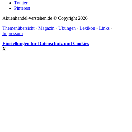
Twitter
Pinterest
Aktienhandel-verstehen.de © Copyright 2026
Themenübersicht
-
Magazin
-
Übungen
-
Lexikon
-
Links
-
Impressum
Einstellungen für Datenschutz und Cookies
X