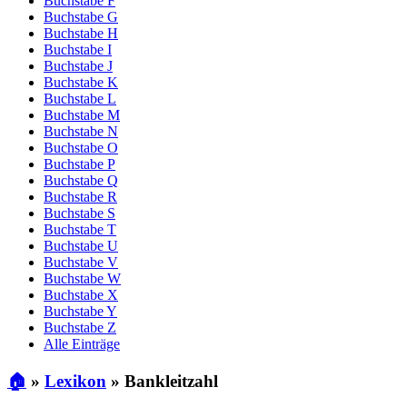
Buchstabe F
Buchstabe G
Buchstabe H
Buchstabe I
Buchstabe J
Buchstabe K
Buchstabe L
Buchstabe M
Buchstabe N
Buchstabe O
Buchstabe P
Buchstabe Q
Buchstabe R
Buchstabe S
Buchstabe T
Buchstabe U
Buchstabe V
Buchstabe W
Buchstabe X
Buchstabe Y
Buchstabe Z
Alle Einträge
🏠
»
Lexikon
»
Bankleitzahl