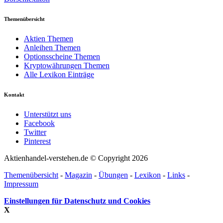
Themenübersicht
Aktien Themen
Anleihen Themen
Optionsscheine Themen
Kryptowährungen Themen
Alle Lexikon Einträge
Kontakt
Unterstützt uns
Facebook
Twitter
Pinterest
Aktienhandel-verstehen.de © Copyright 2026
Themenübersicht
-
Magazin
-
Übungen
-
Lexikon
-
Links
-
Impressum
Einstellungen für Datenschutz und Cookies
X