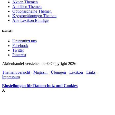
Aktien Themen
Anleihen Themen
Optionsscheine Themen
Kryptowährungen Themen
Alle Lexikon Einträge
Kontakt
Unterstützt uns
Facebook
Twitter
Pinterest
Aktienhandel-verstehen.de © Copyright 2026
Themenübersicht
-
Magazin
-
Übungen
-
Lexikon
-
Links
-
Impressum
Einstellungen für Datenschutz und Cookies
X