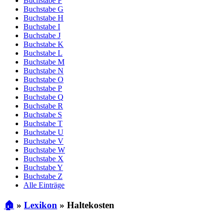
Buchstabe F
Buchstabe G
Buchstabe H
Buchstabe I
Buchstabe J
Buchstabe K
Buchstabe L
Buchstabe M
Buchstabe N
Buchstabe O
Buchstabe P
Buchstabe Q
Buchstabe R
Buchstabe S
Buchstabe T
Buchstabe U
Buchstabe V
Buchstabe W
Buchstabe X
Buchstabe Y
Buchstabe Z
Alle Einträge
🏠
»
Lexikon
»
Haltekosten