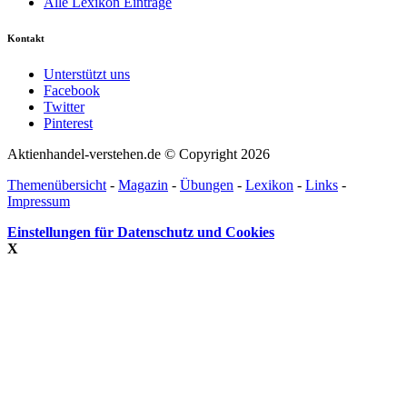
Alle Lexikon Einträge
Kontakt
Unterstützt uns
Facebook
Twitter
Pinterest
Aktienhandel-verstehen.de © Copyright 2026
Themenübersicht
-
Magazin
-
Übungen
-
Lexikon
-
Links
-
Impressum
Einstellungen für Datenschutz und Cookies
X