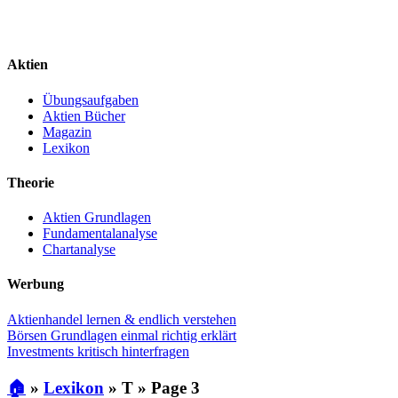
Aktien
Übungsaufgaben
Aktien Bücher
Magazin
Lexikon
Theorie
Aktien Grundlagen
Fundamentalanalyse
Chartanalyse
Werbung
Aktienhandel lernen & endlich verstehen
Börsen Grundlagen einmal richtig erklärt
Investments kritisch hinterfragen
🏠
»
Lexikon
»
T
»
Page 3