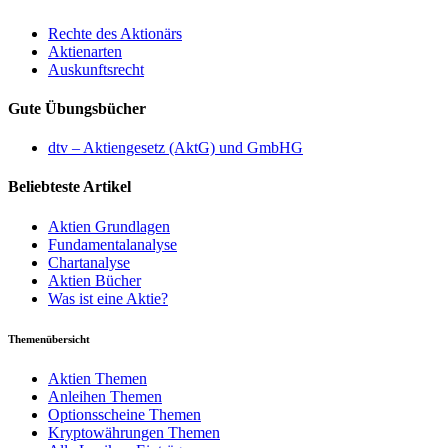
Rechte des Aktionärs
Aktienarten
Auskunftsrecht
Gute Übungsbücher
dtv – Aktiengesetz (AktG) und GmbHG
Beliebteste Artikel
Aktien Grundlagen
Fundamentalanalyse
Chartanalyse
Aktien Bücher
Was ist eine Aktie?
Themenübersicht
Aktien Themen
Anleihen Themen
Optionsscheine Themen
Kryptowährungen Themen