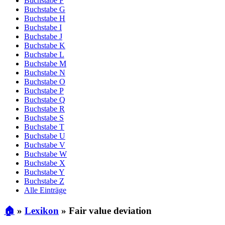
Buchstabe F
Buchstabe G
Buchstabe H
Buchstabe I
Buchstabe J
Buchstabe K
Buchstabe L
Buchstabe M
Buchstabe N
Buchstabe O
Buchstabe P
Buchstabe Q
Buchstabe R
Buchstabe S
Buchstabe T
Buchstabe U
Buchstabe V
Buchstabe W
Buchstabe X
Buchstabe Y
Buchstabe Z
Alle Einträge
🏠
»
Lexikon
»
Fair value deviation