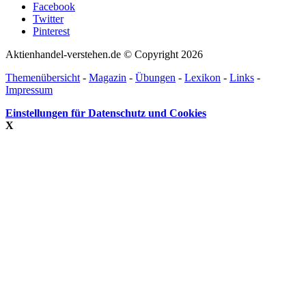
Facebook
Twitter
Pinterest
Aktienhandel-verstehen.de © Copyright 2026
Themenübersicht
-
Magazin
-
Übungen
-
Lexikon
-
Links
-
Impressum
Einstellungen für Datenschutz und Cookies
X