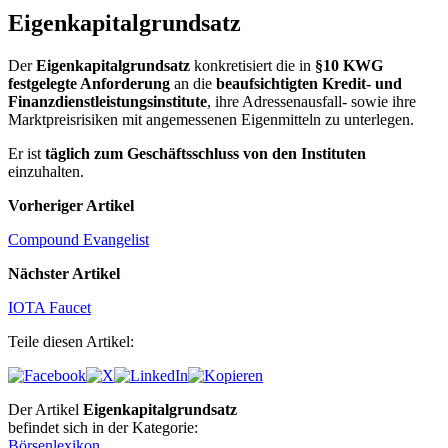
Eigenkapitalgrundsatz
Der
Eigenkapitalgrundsatz
konkretisiert die in
§10 KWG
festgelegte Anforderung
an die
beaufsichtigten Kredit- und
Finanzdienstleistungsinstitute
, ihre Adressenausfall- sowie ihre
Marktpreisrisiken mit angemessenen Eigenmitteln zu unterlegen.
Er ist
täglich zum Geschäftsschluss von den Instituten
einzuhalten.
Vorheriger Artikel
Compound Evangelist
Nächster Artikel
IOTA Faucet
Teile diesen Artikel:
Der Artikel
Eigenkapitalgrundsatz
befindet sich in der Kategorie:
Börsenlexikon