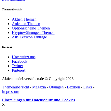
Themenübersicht
Aktien Themen
Anleihen Themen
Optionsscheine Themen
Kryptowährungen Themen
Alle Lexikon Einträge
Kontakt
Unterstützt uns
Facebook
Twitter
Pinterest
Aktienhandel-verstehen.de © Copyright 2026
Themenübersicht
-
Magazin
-
Übungen
-
Lexikon
-
Links
-
Impressum
Einstellungen für Datenschutz und Cookies
X