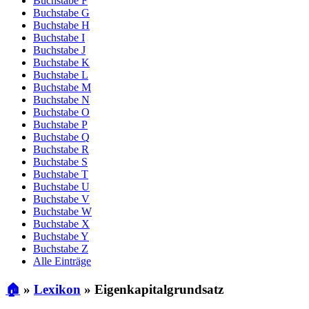
Buchstabe F
Buchstabe G
Buchstabe H
Buchstabe I
Buchstabe J
Buchstabe K
Buchstabe L
Buchstabe M
Buchstabe N
Buchstabe O
Buchstabe P
Buchstabe Q
Buchstabe R
Buchstabe S
Buchstabe T
Buchstabe U
Buchstabe V
Buchstabe W
Buchstabe X
Buchstabe Y
Buchstabe Z
Alle Einträge
🏠
»
Lexikon
»
Eigenkapitalgrundsatz