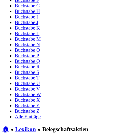
Buchstabe F
Buchstabe G
Buchstabe H
Buchstabe I
Buchstabe J
Buchstabe K
Buchstabe L
Buchstabe M
Buchstabe N
Buchstabe O
Buchstabe P
Buchstabe Q
Buchstabe R
Buchstabe S
Buchstabe T
Buchstabe U
Buchstabe V
Buchstabe W
Buchstabe X
Buchstabe Y
Buchstabe Z
Alle Einträge
🏠
»
Lexikon
»
Belegschaftsaktien