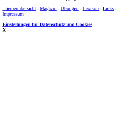
Themenübersicht
-
Magazin
-
Übungen
-
Lexikon
-
Links
-
Impressum
Einstellungen für Datenschutz und Cookies
X