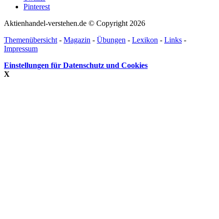
Pinterest
Aktienhandel-verstehen.de © Copyright 2026
Themenübersicht
-
Magazin
-
Übungen
-
Lexikon
-
Links
-
Impressum
Einstellungen für Datenschutz und Cookies
X