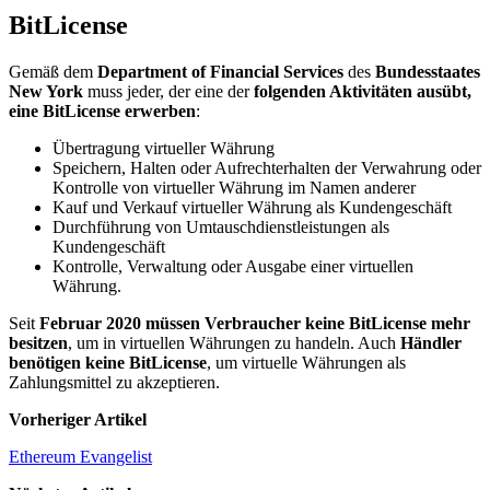
BitLicense
Gemäß dem
Department of Financial Services
des
Bundesstaates
New York
muss jeder, der eine der
folgenden Aktivitäten ausübt,
eine BitLicense erwerben
:
Übertragung virtueller Währung
Speichern, Halten oder Aufrechterhalten der Verwahrung oder
Kontrolle von virtueller Währung im Namen anderer
Kauf und Verkauf virtueller Währung als Kundengeschäft
Durchführung von Umtauschdienstleistungen als
Kundengeschäft
Kontrolle, Verwaltung oder Ausgabe einer virtuellen
Währung.
Seit
Februar 2020 müssen Verbraucher keine BitLicense mehr
besitzen
, um in virtuellen Währungen zu handeln. Auch
Händler
benötigen keine BitLicense
, um virtuelle Währungen als
Zahlungsmittel zu akzeptieren.
Vorheriger Artikel
Ethereum Evangelist