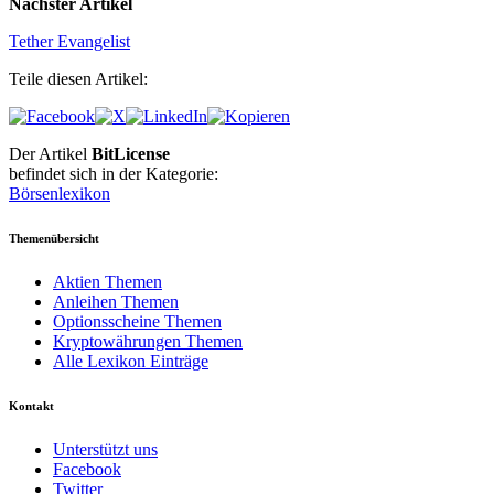
Nächster Artikel
Tether Evangelist
Teile diesen Artikel:
Der Artikel
BitLicense
befindet sich in der Kategorie:
Börsenlexikon
Themenübersicht
Aktien Themen
Anleihen Themen
Optionsscheine Themen
Kryptowährungen Themen
Alle Lexikon Einträge
Kontakt
Unterstützt uns
Facebook
Twitter