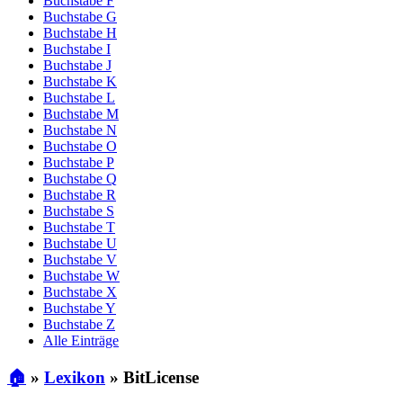
Buchstabe F
Buchstabe G
Buchstabe H
Buchstabe I
Buchstabe J
Buchstabe K
Buchstabe L
Buchstabe M
Buchstabe N
Buchstabe O
Buchstabe P
Buchstabe Q
Buchstabe R
Buchstabe S
Buchstabe T
Buchstabe U
Buchstabe V
Buchstabe W
Buchstabe X
Buchstabe Y
Buchstabe Z
Alle Einträge
🏠
»
Lexikon
»
BitLicense