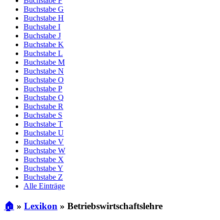
Buchstabe F
Buchstabe G
Buchstabe H
Buchstabe I
Buchstabe J
Buchstabe K
Buchstabe L
Buchstabe M
Buchstabe N
Buchstabe O
Buchstabe P
Buchstabe Q
Buchstabe R
Buchstabe S
Buchstabe T
Buchstabe U
Buchstabe V
Buchstabe W
Buchstabe X
Buchstabe Y
Buchstabe Z
Alle Einträge
🏠
»
Lexikon
»
Betriebswirtschaftslehre