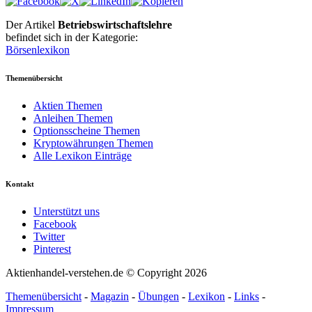
Der Artikel
Betriebswirtschaftslehre
befindet sich in der Kategorie:
Börsenlexikon
Themenübersicht
Aktien Themen
Anleihen Themen
Optionsscheine Themen
Kryptowährungen Themen
Alle Lexikon Einträge
Kontakt
Unterstützt uns
Facebook
Twitter
Pinterest
Aktienhandel-verstehen.de © Copyright 2026
Themenübersicht
-
Magazin
-
Übungen
-
Lexikon
-
Links
-
Impressum