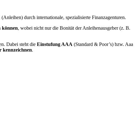
n
(Anleihen) durch internationale, spezialisierte Finanzagenturen.
n können
, wobei nicht nur die Bonität der Anleihenausgeber (z. B.
n. Dabei steht die
Einstufung AAA
(Standard & Poor’s) bzw. Aaa
r kennzeichnen
.