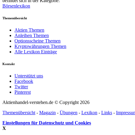
befindet sich in der Kategorie:
Börsenlexikon
Themenübersicht
Aktien Themen
Anleihen Themen
Optionsscheine Themen
Kryptowährungen Themen
Alle Lexikon Einträge
Kontakt
Unterstützt uns
Facebook
Twitter
Pinterest
Aktienhandel-verstehen.de © Copyright 2026
Themenübersicht
-
Magazin
-
Übungen
-
Lexikon
-
Links
-
Impressu
Einstellungen für Datenschutz und Cookies
X