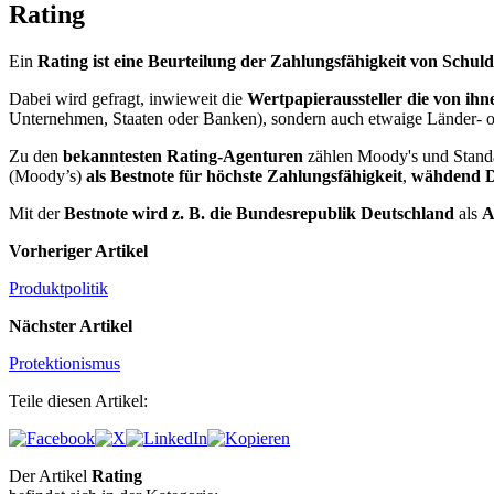
Rating
Ein
Rating ist eine Beurteilung der Zahlungsfähigkeit von Schul
Dabei wird gefragt, inwieweit die
Wertpapieraussteller die von ih
Unternehmen, Staaten oder Banken), sondern auch etwaige Länder- ode
Zu den
bekanntesten Rating-Agenturen
zählen Moody's und Standar
(Moody’s)
als Bestnote für höchste Zahlungsfähigkeit
,
wähdend 
Mit der
Bestnote wird z. B. die Bundesrepublik Deutschland
als
A
Vorheriger Artikel
Produktpolitik
Nächster Artikel
Protektionismus
Teile diesen Artikel:
Der Artikel
Rating