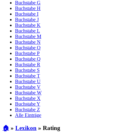
Buchstabe G
Buchstabe H
Buchstabe I
Buchstabe J
Buchstabe K
Buchstabe L
Buchstabe M
Buchstabe N
Buchstabe O
Buchstabe P
Buchstabe Q
Buchstabe R
Buchstabe S
Buchstabe T
Buchstabe U
Buchstabe V
Buchstabe W
Buchstabe X
Buchstabe Y
Buchstabe Z
Alle Einträge
🏠
»
Lexikon
»
Rating