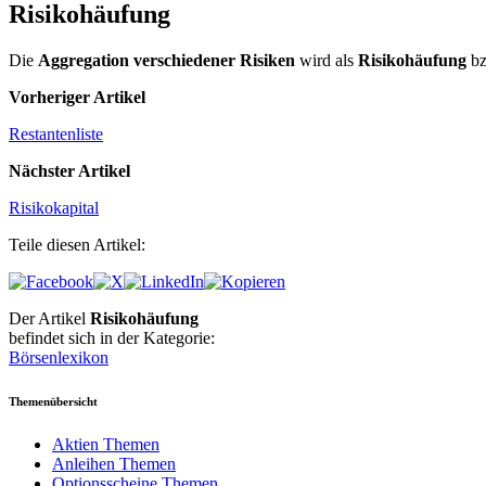
Risikohäufung
Die
Aggregation verschiedener Risiken
wird als
Risikohäufung
bz
Vorheriger Artikel
Restantenliste
Nächster Artikel
Risikokapital
Teile diesen Artikel:
Der Artikel
Risikohäufung
befindet sich in der Kategorie:
Börsenlexikon
Themenübersicht
Aktien Themen
Anleihen Themen
Optionsscheine Themen