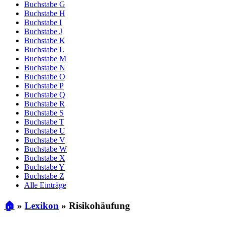
Buchstabe G
Buchstabe H
Buchstabe I
Buchstabe J
Buchstabe K
Buchstabe L
Buchstabe M
Buchstabe N
Buchstabe O
Buchstabe P
Buchstabe Q
Buchstabe R
Buchstabe S
Buchstabe T
Buchstabe U
Buchstabe V
Buchstabe W
Buchstabe X
Buchstabe Y
Buchstabe Z
Alle Einträge
🏠
»
Lexikon
»
Risikohäufung