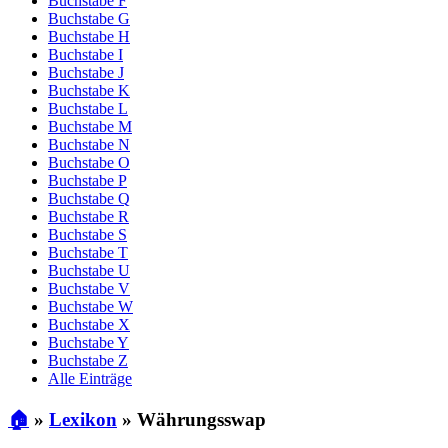
Buchstabe F
Buchstabe G
Buchstabe H
Buchstabe I
Buchstabe J
Buchstabe K
Buchstabe L
Buchstabe M
Buchstabe N
Buchstabe O
Buchstabe P
Buchstabe Q
Buchstabe R
Buchstabe S
Buchstabe T
Buchstabe U
Buchstabe V
Buchstabe W
Buchstabe X
Buchstabe Y
Buchstabe Z
Alle Einträge
🏠
»
Lexikon
»
Währungsswap