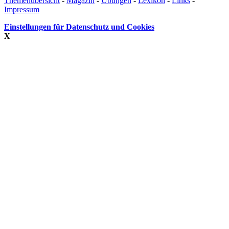
Themenübersicht
-
Magazin
-
Übungen
-
Lexikon
-
Links
-
Impressum
Einstellungen für Datenschutz und Cookies
X