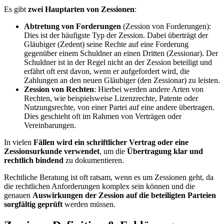
Es gibt
zwei Hauptarten von Zessionen
:
Abtretung von Forderungen
(Zession von Forderungen):
Dies ist der häufigste Typ der Zession. Dabei überträgt der
Gläubiger (Zedent) seine Rechte auf eine Forderung
gegenüber einem Schuldner an einen Dritten (Zessionar). Der
Schuldner ist in der Regel nicht an der Zession beteiligt und
erfährt oft erst davon, wenn er aufgefordert wird, die
Zahlungen an den neuen Gläubiger (den Zessionar) zu leisten.
Zession von Rechten
: Hierbei werden andere Arten von
Rechten, wie beispielsweise Lizenzrechte, Patente oder
Nutzungsrechte, von einer Partei auf eine andere übertragen.
Dies geschieht oft im Rahmen von Verträgen oder
Vereinbarungen.
In vielen
Fällen wird ein schriftlicher Vertrag oder eine
Zessionsurkunde verwendet
, um die
Übertragung klar und
rechtlich bindend
zu dokumentieren.
Rechtliche Beratung ist oft ratsam, wenn es um Zessionen geht, da
die rechtlichen Anforderungen komplex sein können und die
genauen
Auswirkungen der Zession auf die beteiligten Parteien
sorgfältig geprüft
werden müssen.