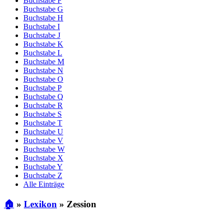
Buchstabe F
Buchstabe G
Buchstabe H
Buchstabe I
Buchstabe J
Buchstabe K
Buchstabe L
Buchstabe M
Buchstabe N
Buchstabe O
Buchstabe P
Buchstabe Q
Buchstabe R
Buchstabe S
Buchstabe T
Buchstabe U
Buchstabe V
Buchstabe W
Buchstabe X
Buchstabe Y
Buchstabe Z
Alle Einträge
🏠
»
Lexikon
»
Zession