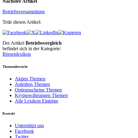
Nächster Artikel
Betriebsversammlung
Teile diesen Artikel:
Der Artikel
Betriebsvergleich
befindet sich in der Kategorie:
Börsenlexikon
Themenübersicht
Aktien Themen
Anleihen Themen
Optionsscheine Themen
Kryptowährungen Themen
Alle Lexikon Einträge
Kontakt
Unterstützt uns
Facebook
Twitter