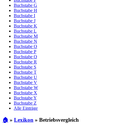
Buchstabe F
Buchstabe G
Buchstabe H
Buchstabe I
Buchstabe J
Buchstabe K
Buchstabe L
Buchstabe M
Buchstabe N
Buchstabe O
Buchstabe P
Buchstabe Q
Buchstabe R
Buchstabe S
Buchstabe T
Buchstabe U
Buchstabe V
Buchstabe W
Buchstabe X
Buchstabe Y
Buchstabe Z
Alle Einträge
🏠
»
Lexikon
»
Betriebsvergleich