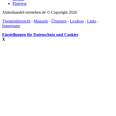
Pinterest
Aktienhandel-verstehen.de © Copyright 2026
Themenübersicht
-
Magazin
-
Übungen
-
Lexikon
-
Links
-
Impressum
Einstellungen für Datenschutz und Cookies
X