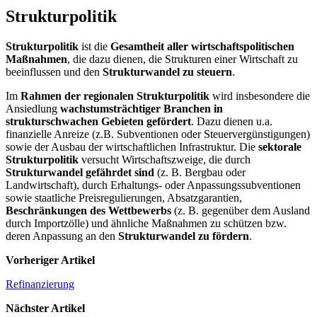
Strukturpolitik
Strukturpolitik
ist die
Gesamtheit aller wirtschaftspolitischen
Maßnahmen
, die dazu dienen, die Strukturen einer Wirtschaft zu
beeinflussen und den
Strukturwandel zu steuern
.
Im
Rahmen der regionalen Strukturpolitik
wird insbesondere die
Ansiedlung
wachstumsträchtiger Branchen in
strukturschwachen Gebieten gefördert
. Dazu dienen u.a.
finanzielle Anreize (z.B. Subventionen oder Steuervergünstigungen)
sowie der Ausbau der wirtschaftlichen Infrastruktur. Die
sektorale
Strukturpolitik
versucht Wirtschaftszweige, die durch
Strukturwandel gefährdet sind
(z. B. Bergbau oder
Landwirtschaft), durch Erhaltungs- oder Anpassungssubventionen
sowie staatliche Preisregulierungen, Absatzgarantien,
Beschränkungen des Wettbewerbs
(z. B. gegenüber dem Ausland
durch Importzölle) und ähnliche Maßnahmen zu schützen bzw.
deren Anpassung an den
Strukturwandel zu fördern
.
Vorheriger Artikel
Refinanzierung
Nächster Artikel