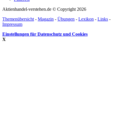
Aktienhandel-verstehen.de © Copyright 2026
Themenübersicht
-
Magazin
-
Übungen
-
Lexikon
-
Links
-
Impressum
Einstellungen für Datenschutz und Cookies
X