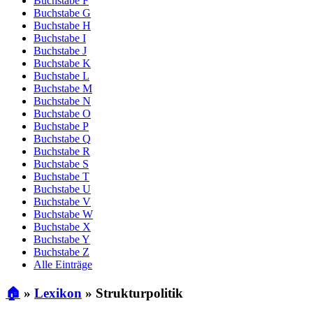
Buchstabe F
Buchstabe G
Buchstabe H
Buchstabe I
Buchstabe J
Buchstabe K
Buchstabe L
Buchstabe M
Buchstabe N
Buchstabe O
Buchstabe P
Buchstabe Q
Buchstabe R
Buchstabe S
Buchstabe T
Buchstabe U
Buchstabe V
Buchstabe W
Buchstabe X
Buchstabe Y
Buchstabe Z
Alle Einträge
🏠
»
Lexikon
»
Strukturpolitik